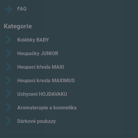
FAQ
Kategorie
Kolébky BABY
Houpačky JUNIOR
Houpací křesla MAXI
Houpací kresla MAXIMUS
Uchycení HOJDAVAKU
Aromaterapie a kosmetika
Dárkové poukazy