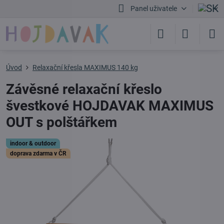
Panel uživatele
Úvod
Relaxační křesla MAXIMUS 140 kg
Závěsné relaxační křeslo
švestkové HOJDAVAK MAXIMUS
OUT s polštářkem
indoor & outdoor
doprava zdarma v ČR