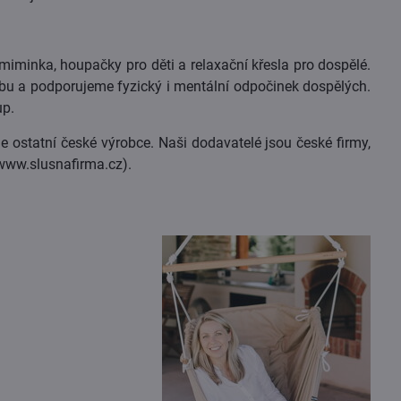
iminka, houpačky pro děti a relaxační křesla pro dospělé.
u a podporujeme fyzický i mentální odpočinek dospělých.
up.
 ostatní české výrobce. Naši dodavatelé jsou české firmy,
(www.slusnafirma.cz).