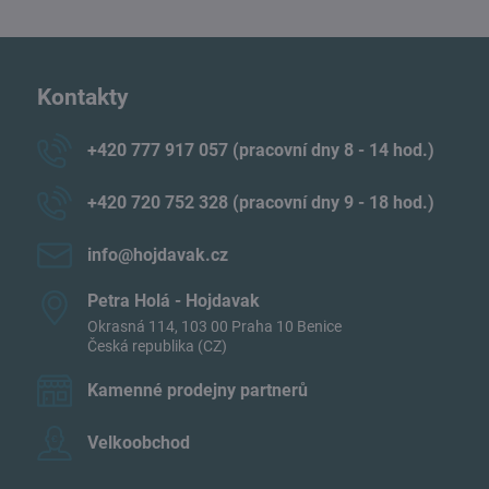
Kontakty
+420 777 917 057 (pracovní dny 8 - 14 hod​.)
+420 720 752 328 (pracovní dny 9 - 18 hod​.)
info​@hojdavak​.cz
Petra Holá - Hojdavak
Okrasná 114, 103 00 Praha 10 Benice
Česká republika (CZ)
Kamenné prodejny partnerů
Velkoobchod