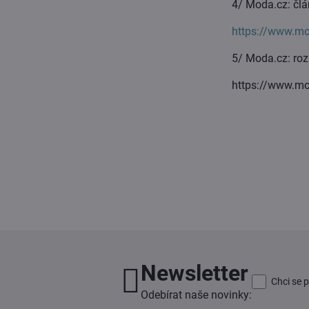
4/ Moda.cz: člá
https://www.mo
5/ Moda.cz: r
https://www.mod
Newsletter
Chci se 
Odebírat naše novinky: