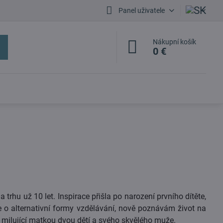
Panel uživatele
Nákupní košík
0 €
trhu už 10 let. Inspirace přišla po narození prvního dítěte,
 o alternativní formy vzdělávání, nově poznávám život na
m milující matkou dvou dětí a svého skvělého muže.