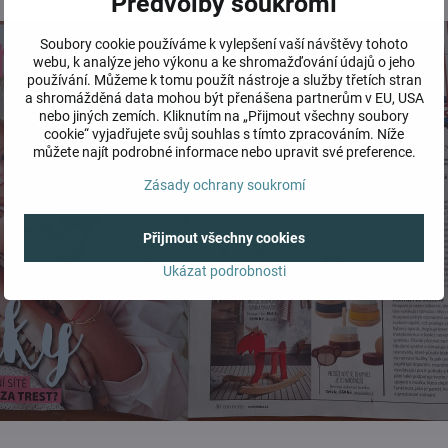
Předvolby soukromí
Soubory cookie používáme k vylepšení vaší návštěvy tohoto
webu, k analýze jeho výkonu a ke shromažďování údajů o jeho
používání. Můžeme k tomu použít nástroje a služby třetích stran
a shromážděná data mohou být přenášena partnerům v EU, USA
nebo jiných zemích. Kliknutím na „Přijmout všechny soubory
cookie“ vyjadřujete svůj souhlas s tímto zpracováním. Níže
můžete najít podrobné informace nebo upravit své preference.
Zásady ochrany soukromí
Přijmout všechny cookies
Ukázat podrobnosti