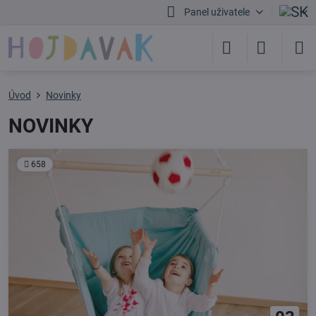
Panel uživatele
Úvod
Novinky
NOVINKY
658