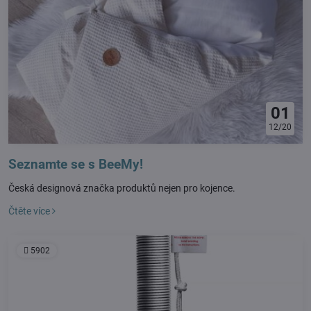
01
12/20
Seznamte se s BeeMy!
Česká designová značka produktů nejen pro kojence.
Čtěte více
5902