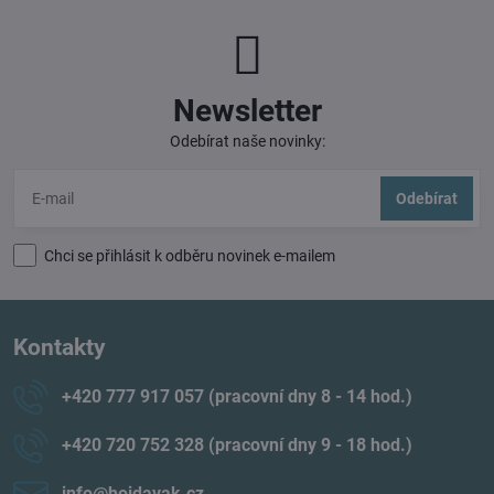
Newsletter
Odebírat naše novinky:
Odebírat
Chci se přihlásit k odběru novinek e-mailem
Kontakty
+420 777 917 057 (pracovní dny 8 - 14 hod​.)
+420 720 752 328 (pracovní dny 9 - 18 hod​.)
info​@hojdavak​.cz