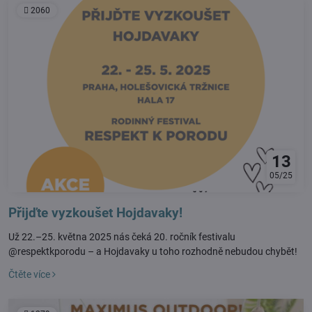
2060
13
05/25
Přijďte vyzkoušet Hojdavaky!
Už 22.–25. května 2025 nás čeká 20. ročník festivalu
@respektkporodu – a Hojdavaky u toho rozhodně nebudou chybět!
Čtěte více