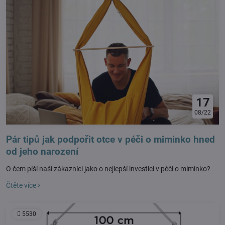
17
08/22
Pár tipů jak podpořit otce v péči o miminko hned
od jeho narození
O čem píší naši zákazníci jako o nejlepší investici v péči o miminko?
Čtěte více
5530