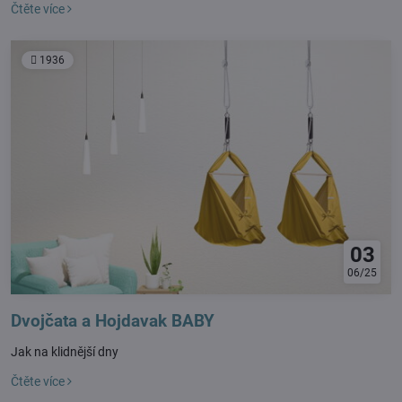
Čtěte více
1936
03
06/25
Dvojčata a Hojdavak BABY
Jak na klidnější dny
Čtěte více