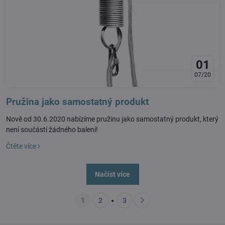
01
07/20
Pružina jako samostatný produkt
Nově od 30.6.2020 nabízíme pružinu jako samostatný produkt, který
není součástí žádného balení!
Čtěte více
Načíst více
1
2
3