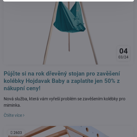
04
03/24
Půjčte si na rok dřevěný stojan pro zavěšení
kolébky Hojdavak Baby a zaplatíte jen 50% z
nákupní ceny!
Nová služba, která vám vyřeší problém se zavěšením kolébky pro
miminka.
Čtěte více
2603