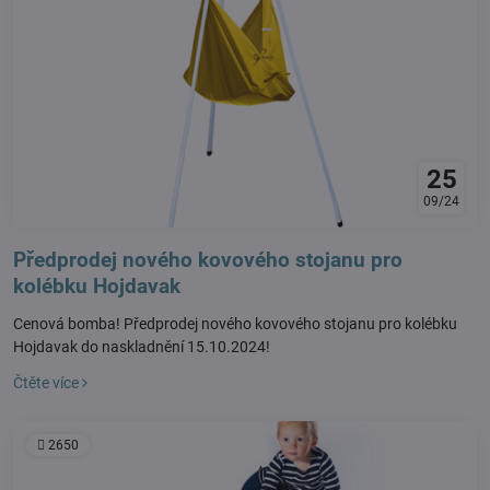
25
09/24
Předprodej nového kovového stojanu pro
kolébku Hojdavak
Cenová bomba! Předprodej nového kovového stojanu pro kolébku
Hojdavak do naskladnění 15.10.2024!
Čtěte více
2650