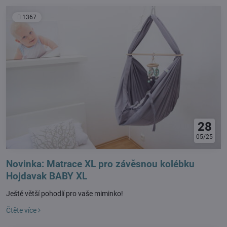
1367
28
05/25
Novinka: Matrace XL pro závěsnou kolébku
Hojdavak BABY XL
Ještě větší pohodlí pro vaše miminko!
Čtěte více