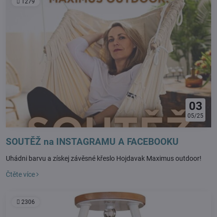
1279
03
05/25
SOUTĚŽ na INSTAGRAMU A FACEBOOKU
Uhádni barvu a získej závěsné křeslo Hojdavak Maximus outdoor!
Čtěte více
2306