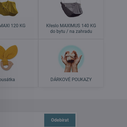
 MAXI 120 KG
Křeslo MAXIMUS 140 KG
do bytu / na zahradu
ousátka
DÁRKOVÉ POUKAZY
Odebírat