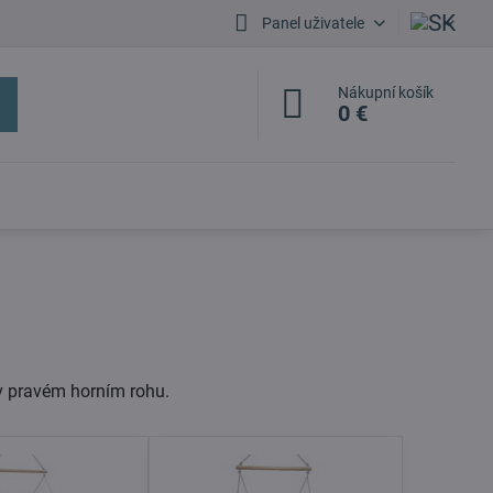
Panel uživatele
Nákupní košík
0 €
v pravém horním rohu.