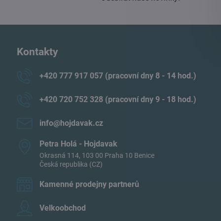
Kontakty
+420 777 917 057 (pracovní dny 8 - 14 hod​.)
+420 720 752 328 (pracovní dny 9 - 18 hod​.)
info​@hojdavak​.cz
Petra Holá - Hojdavak
Okrasná 114, 103 00 Praha 10 Benice
Česká republika (CZ)
Kamenné prodejny partnerů
Velkoobchod